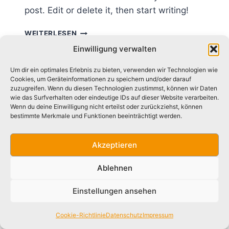
post. Edit or delete it, then start writing!
HELLO
WEITERLESEN
WORLD!
Einwilligung verwalten
Um dir ein optimales Erlebnis zu bieten, verwenden wir Technologien wie
Cookies, um Geräteinformationen zu speichern und/oder darauf
zuzugreifen. Wenn du diesen Technologien zustimmst, können wir Daten
wie das Surfverhalten oder eindeutige IDs auf dieser Website verarbeiten.
Impressum
Datenschutz
Disclaimer
Wenn du deine Einwilligung nicht erteilst oder zurückziehst, können
bestimmte Merkmale und Funktionen beeinträchtigt werden.
Cookie-Richtlinie (EU)
Akzeptieren
Ablehnen
Einstellungen ansehen
© 2026 Sportrasenseminar 2026
Cookie-Richtlinie
Datenschutz
Impressum