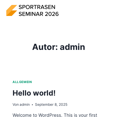
Zum
Inhalt
springen
Autor: admin
ALLGEMEIN
Hello world!
Von
admin
September 8, 2025
Welcome to WordPress. This is your first